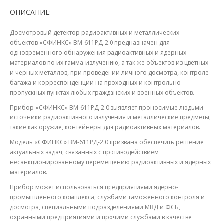
ОПИСАНИЕ:
Досмотровый детектор радиоактивных и металлических
объектов
«СФИНКС
»
ВМ-611РД-2.0 предназначен для
одновременного обнаружения радиоактивных и ядерных
материалов по их гамма-излучению, а так же объектов из цветных
и черных металлов, при проведении личного досмотра, контроле
багажа и корреспонденции на проходных и контрольно-
пропускных пунктах любых гражданских и военных объектов.
Прибор
«СФИНКС
»
ВМ-611РД-2.0 выявляет проносимые людьми
источники радиоактивного излучения и металлические предметы,
такие как оружие, контейнеры для радиоактивных материалов.
Модель
«СФИНКС
»
ВМ-611РД-2.0 призвана обеспечить решение
актуальных задач, связанных с противодействием
несанкционированному перемещению радиоактивных и ядерных
материалов.
Прибор может использоваться предприятиями ядерно-
промышленного комплекса, службами таможенного контроля и
досмотра, специальными подразделениями МВД и ФСБ,
охранными предприятиями и прочими службами в качестве