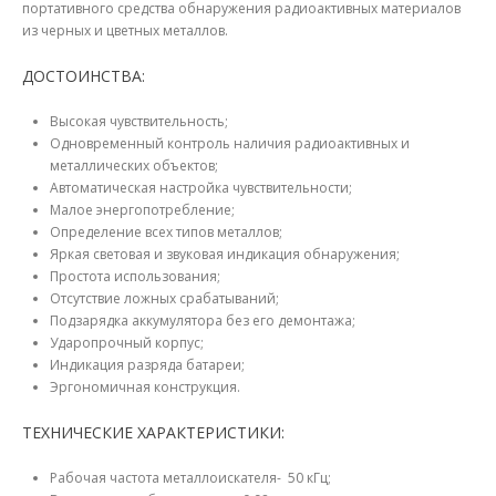
портативного средства обнаружения радиоактивных материалов
из черных и цветных металлов.
ДОСТОИНСТВА:
Высокая чувствительность;
Одновременный контроль наличия радиоактивных и
металлических объектов;
Автоматическая настройка чувствительности;
Малое энергопотребление;
Определение всех типов металлов;
Яркая световая и звуковая индикация обнаружения;
Простота использования;
Отсутствие ложных срабатываний;
Подзарядка аккумулятора без его демонтажа;
Ударопрочный корпус;
Индикация разряда батареи;
Эргономичная конструкция.
ТЕХНИЧЕСКИЕ ХАРАКТЕРИСТИКИ:
Рабочая частота металлоискателя- 50 кГц;