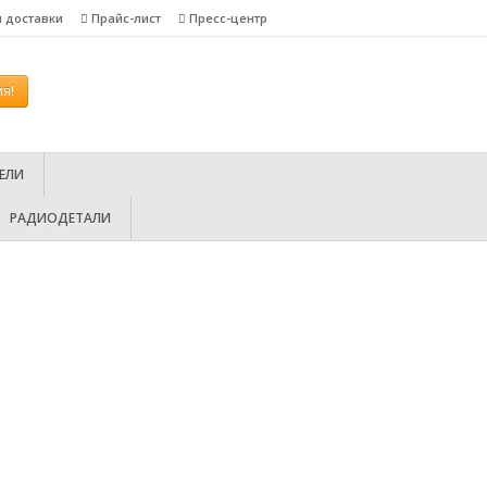
я доставки
Прайс-лист
Пресс-центр
я!
ЕЛИ
РАДИОДЕТАЛИ