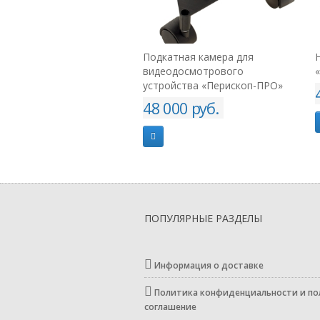
тная камера для
Нож тренировочный резиновый
одосмотрового
«КОУЧ» Zero
йства «Перископ-ПРО»
4 900 руб.
00 руб.
ПОПУЛЯРНЫЕ РАЗДЕЛЫ
Информация о доставке
Политика конфиденциальности и по
соглашение