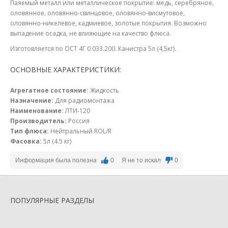
Паяемый металл или металлическое покрытие: медь, серебряное,
оловянное, оловянно-свинцовое, оловянно-висмутовое,
оловянно-никелевое, кадмиевое, золотые покрытия. Возможно
выпадение осадка, не влияющие на качество флюса.
Изготовляется по ОСТ 4Г 0.033.200. Канистра 5л (4,5кг).
ОСНОВНЫЕ ХАРАКТЕРИСТИКИ:
Агрегатное состояние:
Жидкость
Назначение:
Для радиомонтажа
Наименование:
ЛТИ-120
Производитель:
Россия
Тип флюса:
Нейтральный ROL/R
Фасовка:
5л (4.5 кг)
Информация была полезна
0
Я не то искал
0
ПОПУЛЯРНЫЕ РАЗДЕЛЫ