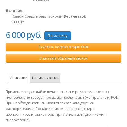
Наличие:
"Салон Средств безопасности"
Вес (нетто):
5.000
кг
6 000 руб.
в корзину
сделать покупку в один клик
заказать обратный звонок
Описание
Написать отзыв
Применяется для пайки печатных плат и радиокомпонентов,
нейтрален, не требует промывки после пайки.(Нейтральный, ROL).
При необходимости смывается спирто или другими
растворителями. Состав: Канифоль сосновая, спирт
изопропиловый, активаторы (триэтаноламин, диэтиламин
гидрохлорид).