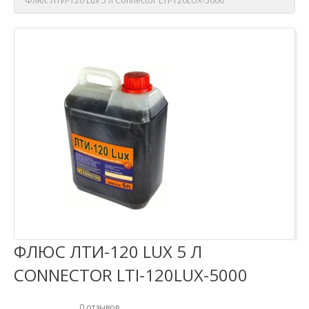
Флюс ЛТИ-120 Lux 5 л Connector LTI-120LUX-5000
ФЛЮС ЛТИ-120 LUX 5 Л
CONNECTOR LTI-120LUX-5000
0 отзывов