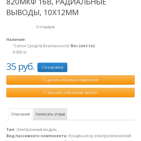
820МКФ 16В, РАДИАЛЬНЫЕ
ВЫВОДЫ, 10Х12ММ
0 отзывов
Наличие:
"Салон Средств безопасности"
Вес (нетто):
0.005
кг
35 руб.
в корзину
сделать покупку в один клик
заказать обратный звонок
Описание
Написать отзыв
Тип:
Электронный модуль
Вид пассивного компонента:
Конденсатор электролитический