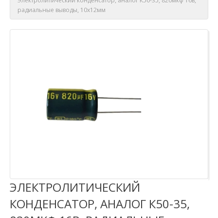
Электролитический конденсатор, аналог К50-35, 820мкф 16в,
радиальные выводы, 10х12мм
ЭЛЕКТРОЛИТИЧЕСКИЙ
КОНДЕНСАТОР, АНАЛОГ К50-35,