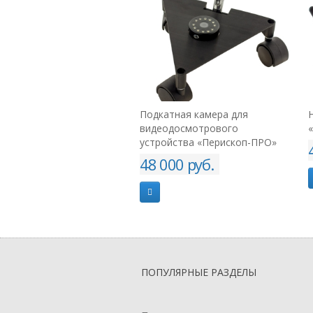
КОУЧ» с
Подкатная камера для
Нож тренировочн
видеодосмотрового
«КОУЧ» Zero
устройства «Перископ-ПРО»
4 900 руб.
48 000 руб.
ПОПУЛЯРНЫЕ РАЗДЕЛЫ