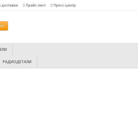
я доставки
Прайс-лист
Пресс-центр
я!
ЕЛИ
РАДИОДЕТАЛИ