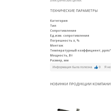
электрических цепей.
ТЕХНИЧЕСКИЕ ПАРАМЕТРЫ
Категория
Тип
Сопротивление
Ед.изм. сопротивления
Погрешность ±, %
Монтаж
Температурный коэффициент, ppm/
Мощность, Вт
Размер, мм
Информация была полезна
0
Я не
НОВИНКИ ПРОДУКЦИИ КОМПАНИ