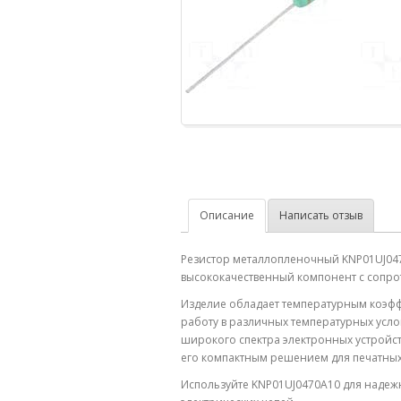
Описание
Написать отзыв
Резистор металлопленочный KNP01UJ047
высококачественный компонент с сопро
Изделие обладает температурным коэфф
работу в различных температурных услов
широкого спектра электронных устройств
его компактным решением для печатных
Используйте KNP01UJ0470A10 для надеж