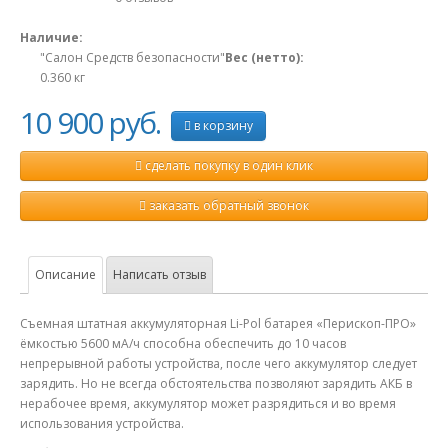
Наличие:
"Салон Средств безопасности"
Вес (нетто):
0.360
кг
10 900 руб.
в корзину
сделать покупку в один клик
заказать обратный звонок
Описание
Написать отзыв
Съемная штатная аккумуляторная Li-Pol батарея «Перископ-ПРО»
ёмкостью 5600 мА/ч способна обеспечить до 10 часов
непрерывной работы устройства, после чего аккумулятор следует
зарядить. Но не всегда обстоятельства позволяют зарядить АКБ в
нерабочее время, аккумулятор может разрядиться и во время
использования устройства.