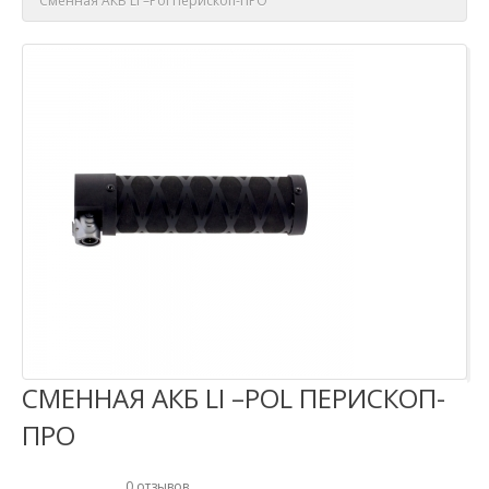
Сменная АКБ Li –Pol Перископ-ПРО
СМЕННАЯ АКБ LI –POL ПЕРИСКОП-
ПРО
0 отзывов