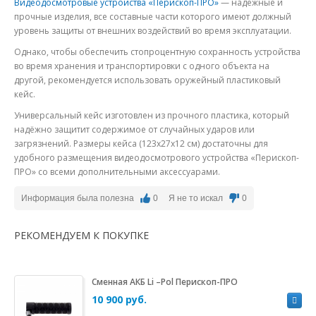
Видеодосмотровые устройства «Перископ-ПРО»
— надёжные и
прочные изделия, все составные части которого имеют должный
уровень защиты от внешних воздействий во время эксплуатации.
Однако, чтобы обеспечить стопроцентную сохранность устройства
во время хранения и транспортировки с одного объекта на
другой, рекомендуется использовать оружейный пластиковый
кейс.
Универсальный кейс изготовлен из прочного пластика, который
надёжно защитит содержимое от случайных ударов или
загрязнений. Размеры кейса (123х27х12 см) достаточны для
удобного размещения видеодосмотрового устройства «Перископ-
ПРО» со всеми дополнительными аксессуарами.
Информация была полезна
0
Я не то искал
0
РЕКОМЕНДУЕМ К ПОКУПКЕ
Сменная АКБ Li –Pol Перископ-ПРО
10 900 руб.