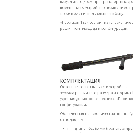
визуального досмотра транспортных сре
помещениях. Устройство незаменимо в 
также может использоваться в быту.
«Перископ-185» состоит из телескопиче
различной площади и конфигурации.
КОМПЛЕКТАЦИЯ
Основные составные части устройства —
зеркала различного размера и формы). В
удобная досмотровая техника. «Периско
конфигурации.
Облегченная телескопическая штанга (у
светодиодом;
min длина - 625±5 мм (транспортир