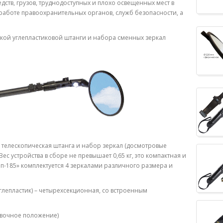
дств, грузов, труднодоступных и плохо освещенных мест в
работе правоохранительных органов, служб безопасности, а
ской углепластиковой штанги и набора сменных зеркал
 телескопическая штанга и набор зеркал (досмотровые
ес устройства в сборе не превышает 0,65 кг, это компактная и
п-185» комплектуется 4 зеркалами различного размера и
глепластик) – четырехсекционная, со встроенным
овочное положение)