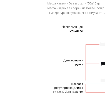
Масса изделия без зеркал - 450±10 гр
Масса изделия в сборе - не более 650 гр
Температура окружающего воздуха от - 