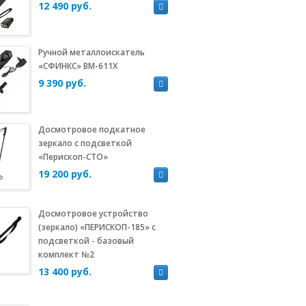
12 490 руб.
Ручной металлоискатель
«СФИНКС» ВМ-611Х
9 390 руб.
Досмотровое подкатное
зеркало с подсветкой
«Перископ-СТО»
19 200 руб.
Досмотровое устройство
(зеркало) «ПЕРИСКОП-185» с
подсветкой - базовый
комплект №2
13 400 руб.