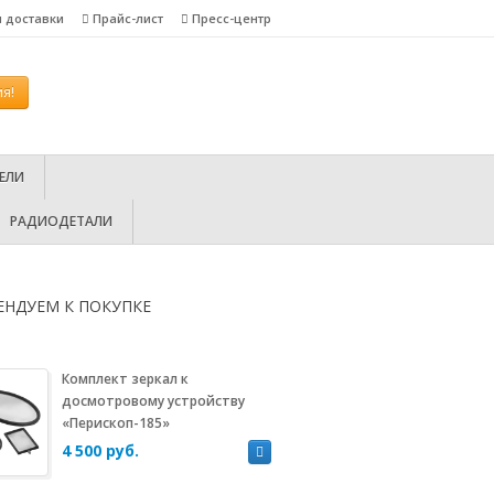
я доставки
Прайс-лист
Пресс-центр
я!
ЕЛИ
РАДИОДЕТАЛИ
ЕНДУЕМ К ПОКУПКЕ
Комплект зеркал к
досмотровому устройству
«Перископ-185»
4 500 руб.