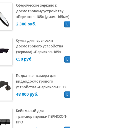
Сферическое зеркало к
досмотровому устройству
«Перископ-185» (диам. 165мм)
2 300 руб.
Сумка для переноски
досмотрового устройства
(зеркала) «Перископ-185»
650 руб.
Подкатная камера для
видеодосмотрового
устройства «Перископ-ПРО»
48 000 руб.
Кейс малый для
транспортировки ПЕРИСКОП-
ПРО