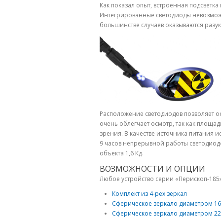
Как показал опыт, встроенная подсветк
Интегрированные светодиоды невозможн
большинстве случаев оказываются разук
Расположение светодиодов позволяет о
очень облегчает осмотр, так как площад
зрения. В качестве источника питания и
9 часов непрерывной работы светодиод
объекта 1,6 Кд.
ВОЗМОЖНОСТИ И ОПЦИИ
Любое устройство серии «Перископ-18
Комплект из 4-рех зеркал
Сферическое зеркало диаметром 1
Сферическое зеркало диаметром 2