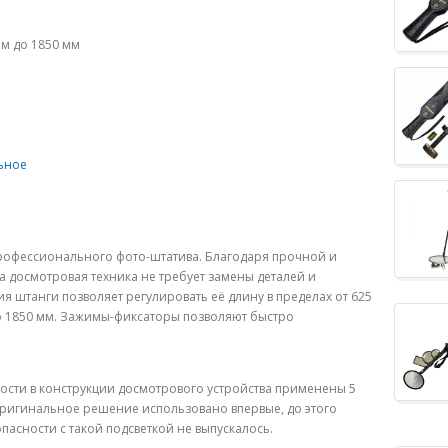
мм до 1850 мм
льное
профессионального фото-штатива. Благодаря прочной и
 досмотровая техника не требует замены деталей и
я штанги позволяет регулировать её длину в пределах от 625
о 1850 мм. Зажимы-фиксаторы позволяют быстро
сти в конструкции досмотрового устройства применены 5
 оригинальное решение использовано впервые, до этого
асности с такой подсветкой не выпускалось.