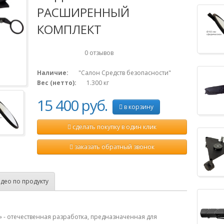
РАСШИРЕННЫЙ
КОМПЛЕКТ
0 отзывов
Наличие:
"Салон Средств безопасности"
Вес (нетто):
1.300
кг
15 400 руб.
в корзину
сделать покупку в один клик
заказать обратный звонок
део по продукту
 - отечественная разработка, предназначенная для