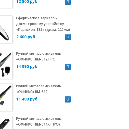
12 800 руб.
Сферическое зеркало к
досмотровому устройству
«Перископ-185» (диам. 220мм)
2 600 руб.
Ручной металлоискатель
«СФИНКС» ВМ-612 ПРО
14 990 руб.
Ручной металлоискатель
«СФИНКС» ВМ-612
11 490 руб.
Ручной металлоискатель
«СФИНКС» ВМ-611Х (ПРО)