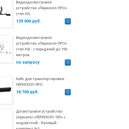
Видеодосмотровое
устройство «Перископ-ПРО»
(тип 03)
129 000 руб.
Видеодосмотровое
устройство «Перископ-ПРО»
(тип 04) - с передачей до 100
метров
по запросу
Кейс для транспортировки
ПЕРИСКОП-ПРО
18 700 руб.
Досмотровое устройство
(зеркало) «ПЕРИСКОП-185» с
подсветкой - базовый
комплект №1